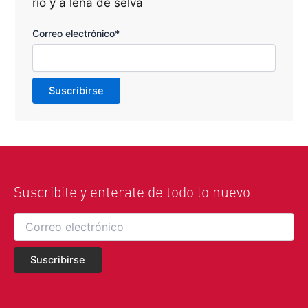
río y a leña de selva
Correo electrónico*
Suscribite y enterate de todo lo nuevo