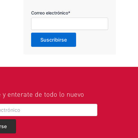
Correo electrónico*
e y enterate de todo lo nuevo