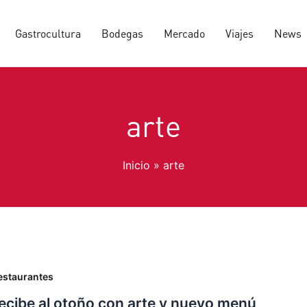
Gastrocultura
Bodegas
Mercado
Viajes
News
arte
Inicio
arte
estaurantes
recibe al otoño con arte y nuevo menú