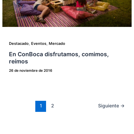
,
,
Destacado
Eventos
Mercado
En ConBoca disfrutamos, comimos,
reímos
26 de noviembre de 2016
1
2
Siguiente
→