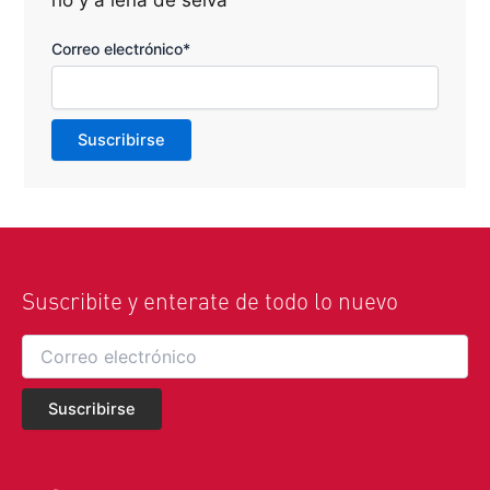
Correo electrónico*
Suscribite y enterate de todo lo nuevo