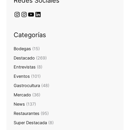
Redes Sociales
Categorías
Bodegas
(15)
Destacado
(269)
Entrevistas
(8)
Eventos
(101)
Gastrocultura
(48)
Mercado
(36)
News
(137)
Restaurantes
(95)
Super Destacada
(8)