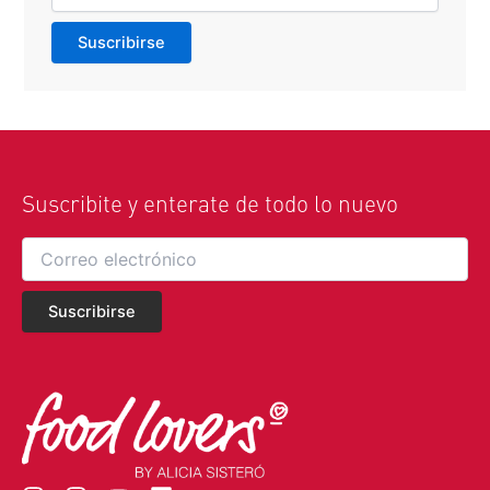
Suscribite y enterate de todo lo nuevo