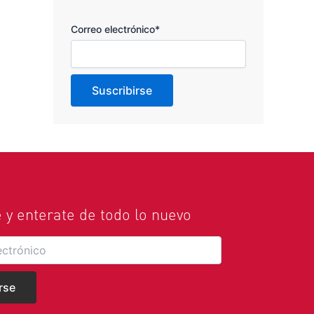
Correo electrónico*
e y enterate de todo lo nuevo