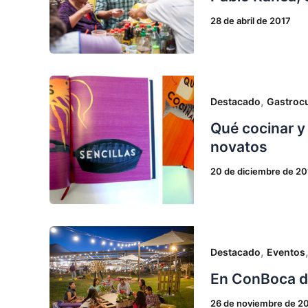
28 de abril de 2017
,
Destacado
Gastrocu
Qué cocinar y
novatos
20 de diciembre de 20
,
Destacado
Eventos
En ConBoca d
26 de noviembre de 2