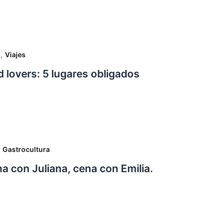
,
o
Viajes
 lovers: 5 lugares obligados
,
Gastrocultura
a con Juliana, cena con Emilia.