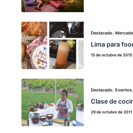
,
Destacado
Mercad
Lima para food
15 de octubre de 2015
,
Destacado
Eventos
Clase de cocin
29 de octubre de 2011