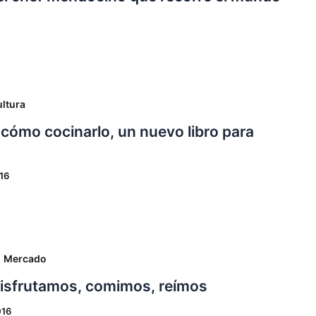
ltura
 cómo cocinarlo, un nuevo libro para
16
,
Mercado
isfrutamos, comimos, reímos
016