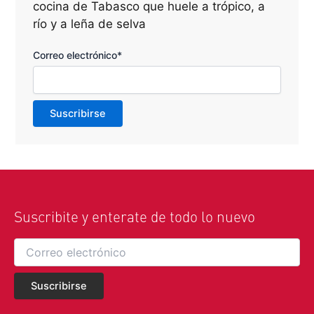
cocina de Tabasco que huele a trópico, a
río y a leña de selva
Correo electrónico*
Suscribite y enterate de todo lo nuevo