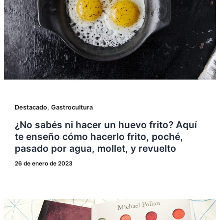
,
Destacado
Gastrocultura
¿No sabés ni hacer un huevo frito? Aquí
te enseño cómo hacerlo frito, poché,
pasado por agua, mollet, y revuelto
26 de enero de 2023