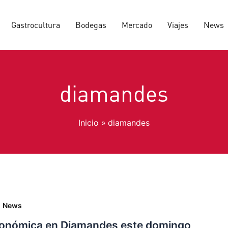
Gastrocultura
Bodegas
Mercado
Viajes
News
diamandes
Inicio
diamandes
,
News
onómica en Diamandes este domingo