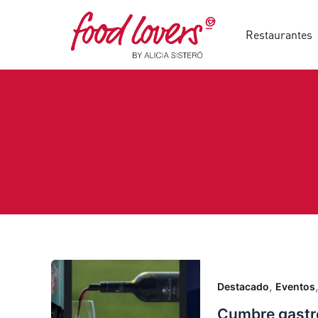
Ir
al
Restaurantes
contenido
,
Destacado
Eventos
Cumbre gastr