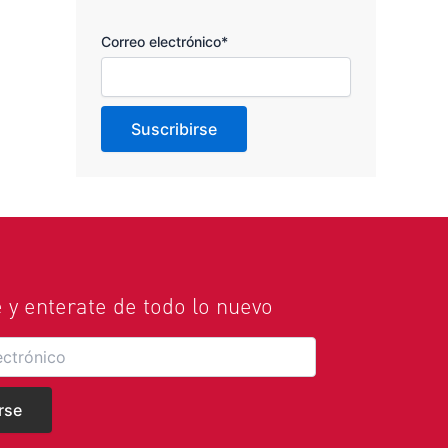
Correo electrónico*
e y enterate de todo lo nuevo