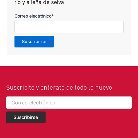
río y a leña de selva
Correo electrónico*
Suscribite y enterate de todo lo nuevo