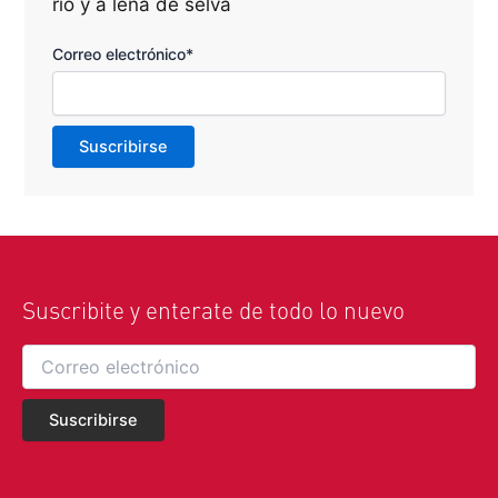
río y a leña de selva
Correo electrónico*
Suscribite y enterate de todo lo nuevo