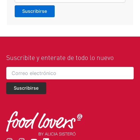
Suscribite y enterate de todo lo nuevo