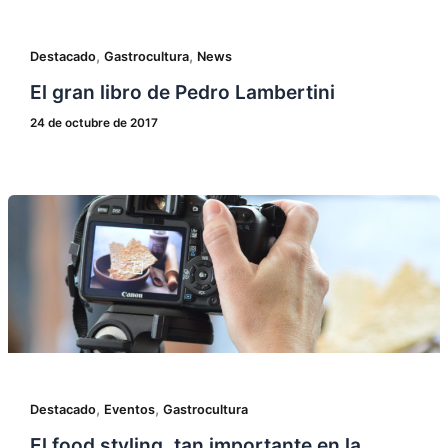
,
,
Destacado
Gastrocultura
News
El gran libro de Pedro Lambertini
24 de octubre de 2017
,
,
Destacado
Eventos
Gastrocultura
El food styling, tan importante en la