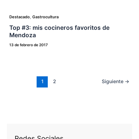
,
Destacado
Gastrocultura
Top #3: mis cocineros favoritos de
Mendoza
13 de febrero de 2017
1
2
Siguiente
→
Redes Sociales