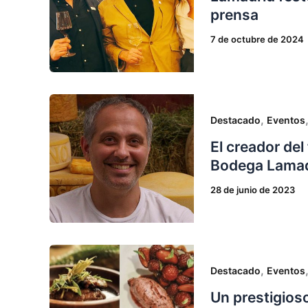
prensa
7 de octubre de 2024
,
Destacado
Eventos
El creador de
Bodega Lamad
28 de junio de 2023
,
Destacado
Eventos
Un prestigioso