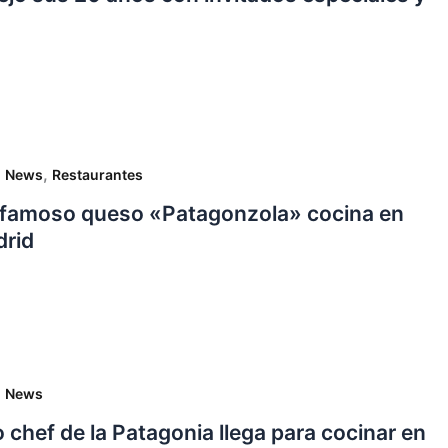
,
,
News
Restaurantes
l famoso queso «Patagonzola» cocina en
rid
,
News
 chef de la Patagonia llega para cocinar en