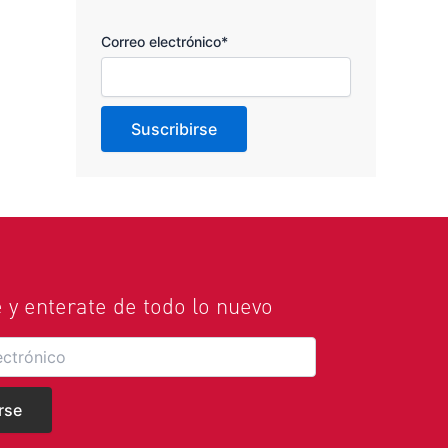
Correo electrónico*
e y enterate de todo lo nuevo