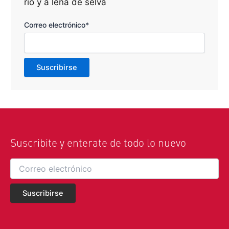
río y a leña de selva
Correo electrónico*
Suscribite y enterate de todo lo nuevo