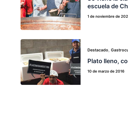
escuela de C
1 de noviembre de 20
,
Destacado
Gastrocu
Plato lleno, 
10 de marzo de 2016