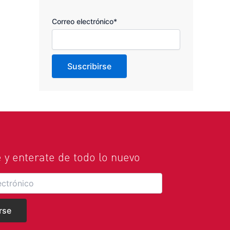
Correo electrónico*
e y enterate de todo lo nuevo