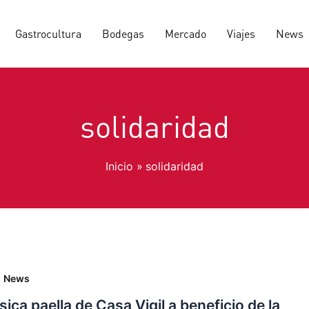
Gastrocultura
Bodegas
Mercado
Viajes
News
solidaridad
Inicio
solidaridad
,
News
sica paella de Casa Vigil a beneficio de la