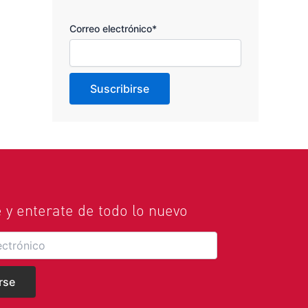
Correo electrónico*
e y enterate de todo lo nuevo