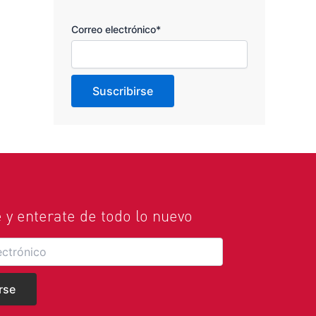
Correo electrónico*
e y enterate de todo lo nuevo