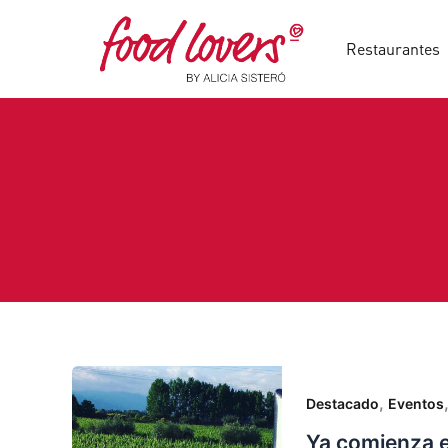
Ir
al
Restaurantes
contenido
,
Destacado
Eventos
Ya comienza e