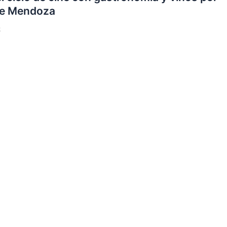
de Mendoza
2