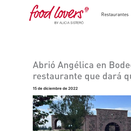
Ir
al
Restaurantes
contenido
Abrió Angélica en Bode
restaurante que dará q
15 de diciembre de 2022