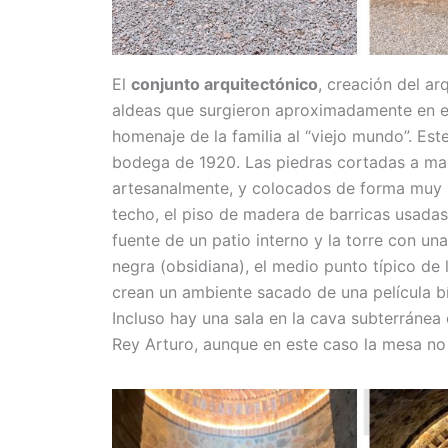
El
conjunto arquitectónico
, creación del ar
aldeas que surgieron aproximadamente en el 
homenaje de la familia al “viejo mundo”. Es
bodega de 1920. Las piedras cortadas a man
artesanalmente, y colocados de forma muy p
techo, el piso de madera de barricas usadas, 
fuente de un patio interno y la torre con una
negra (obsidiana), el medio punto típico de l
crean un ambiente sacado de una película bí
Incluso hay una sala en la cava subterránea
Rey Arturo, aunque en este caso la mesa no