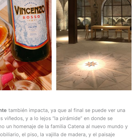
nte
también impacta, ya que al final se puede ver una
 viñedos, y a lo lejos “la pirámide” en donde se
mo un homenaje de la familia Catena al nuevo mundo y
biliario, el piso, la vajilla de madera, y el paisaje