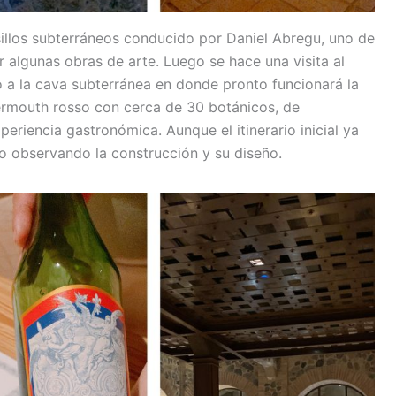
illos subterráneos conducido por Daniel Abregu, uno de
r algunas obras de arte. Luego se hace una visita al
so a la cava subterránea en donde pronto funcionará la
 vermouth rosso con cerca de 30 botánicos, de
periencia gastronómica. Aunque el itinerario inicial ya
lo observando la construcción y su diseño.