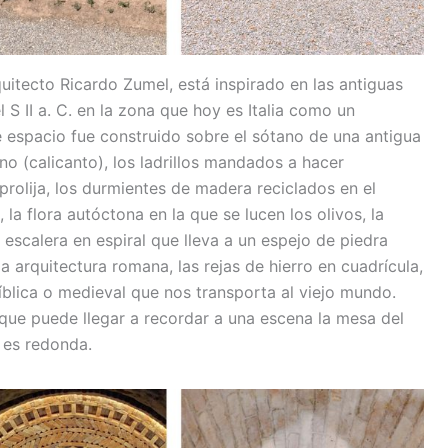
quitecto Ricardo Zumel, está inspirado en las antiguas
S II a. C. en la zona que hoy es Italia como un
te espacio fue construido sobre el sótano de una antigua
o (calicanto), los ladrillos mandados a hacer
rolija, los durmientes de madera reciclados en el
la flora autóctona en la que se lucen los olivos, la
 escalera en espiral que lleva a un espejo de piedra
a arquitectura romana, las rejas de hierro en cuadrícula,
blica o medieval que nos transporta al viejo mundo.
 que puede llegar a recordar a una escena la mesa del
 es redonda.