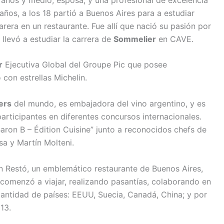
años, a los 18 partió a Buenos Aires para a estudiar
rera en un restaurante. Fue allí que nació su pasión por
a llevó a estudiar la carrera de
Sommelier
en CAVE.
r
Ejecutiva Global del Groupe Pic que posee
 con estrellas Michelin.
ers
del mundo, es embajadora del vino argentino, y es
rticipantes en diferentes concursos internacionales.
 Baron B – Édition Cuisine” junto a reconocidos chefs de
sa y Martín Molteni.
n Restó, un emblemático restaurante de Buenos Aires,
 comenzó a viajar, realizando pasantías, colaborando en
antidad de países: EEUU, Suecia, Canadá, China; y por
13.