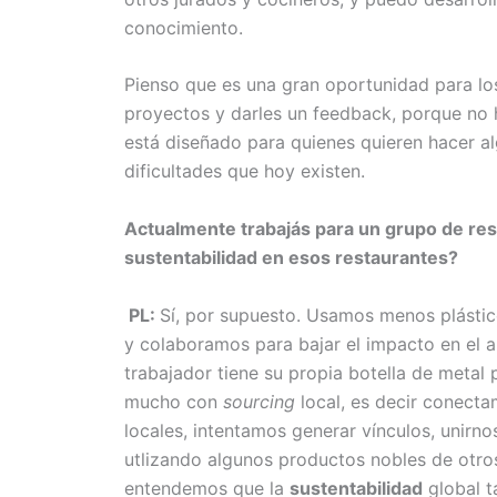
conocimiento.
Pienso que es una gran oportunidad para lo
proyectos y darles un feedback, porque no 
está diseñado para quienes quieren hacer a
dificultades que hoy existen.
Actualmente trabajás para un grupo de rest
sustentabilidad en esos restaurantes?
PL:
Sí, por supuesto. Usamos menos plástic
y colaboramos para bajar el impacto en el a
trabajador tiene su propia botella de meta
mucho con
sourcing
local, es decir conect
locales, intentamos generar vínculos, unirno
utlizando algunos productos nobles de otros
entendemos que la
sustentabilidad
global t