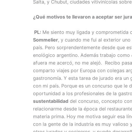
Salta, y Chubut, ciudades vitivinícolas sobre
¿Qué motivos te llevaron a aceptar ser ju
PL:
Me siento muy ligada y comprometida c
Sommelier
, y cuando me fui al exterior un
país. Pero sorprendentemente desde que es
enológico argentino. Además trabajo como
afuera me acercó, no me alejó. Recibo pasa
comparto viajes por Europa con colegas arg
gastronomía. Y esta tarea de jurado era un 
con mi país. Porque es un concurso que le da
oportunidad a los profesionales de la gastr
sustentabilidad
del concurso, concepto con 
relacionarme desde la época del restaurant
materia prima. Hoy me motiva seguir esa lín
con la gente de la industria es muy valioso
otros jurados y cocineros, y puedo desarrol