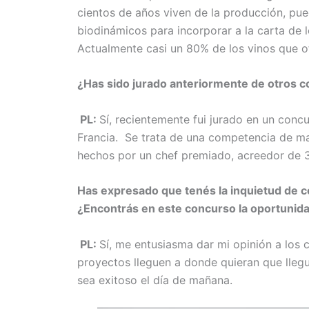
cientos de años viven de la producción, pue
biodinámicos para incorporar a la carta de l
Actualmente casi un 80% de los vinos que o
¿Has sido jurado anteriormente de otros 
PL:
Sí, recientemente fui jurado en un conc
Francia. Se trata de una competencia de ma
hechos por un chef premiado, acreedor de 3 
Has expresado que tenés la inquietud de 
¿Encontrás en este concurso la oportunid
PL:
Sí, me entusiasma dar mi opinión a los 
proyectos lleguen a donde quieran que llegu
sea exitoso el día de mañana.