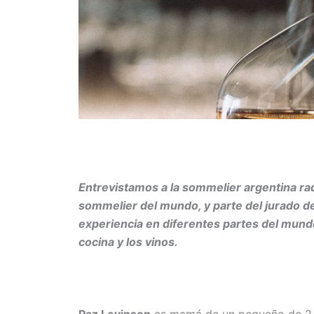
Entrevistamos a la sommelier argentina rad
sommelier del mundo, y parte del jurado del
experiencia en diferentes partes del mundo
cocina y los vinos.
Paz Levinson
es mamá de un pequeño de 2 a