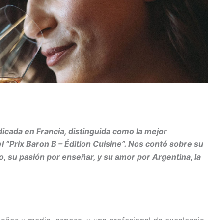
icada en Francia, distinguida como la mejor
 “Prix Baron B – Édition Cuisine”. Nos contó sobre su
, su pasión por enseñar, y su amor por Argentina, la
ños y medio, esposa, y una profesional de excelencia