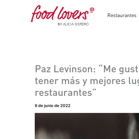
Ir
al
Restaurantes
contenido
Paz Levinson: “Me gust
tener más y mejores lug
restaurantes”
6 de junio de 2022