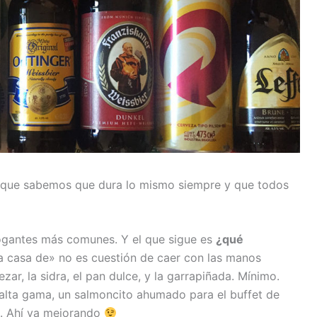
 (aunque sabemos que dura lo mismo siempre y que todos
rogantes más comunes. Y el que sigue es
¿qué
la casa de» no es cuestión de caer con las manos
zar, la sidra, el pan dulce, y la garrapiñada. Mínimo.
alta gama, un salmoncito ahumado para el buffet de
s. Ahí va mejorando