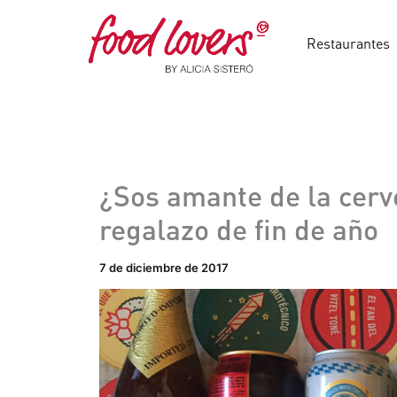
Ir
al
Restaurantes
contenido
¿Sos amante de la cerv
regalazo de fin de año
7 de diciembre de 2017