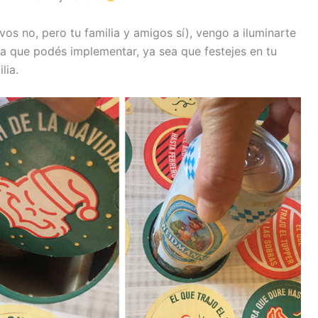
vos no, pero tu familia y amigos sí), vengo a iluminarte
a que podés implementar, ya sea que festejes en tu
lia.