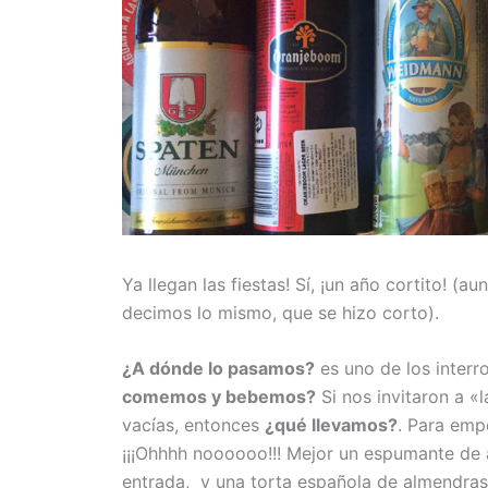
Ya llegan las fiestas! Sí, ¡un año cortito!
decimos lo mismo, que se hizo corto).
¿A dónde lo pasamos?
es uno de los inter
comemos y bebemos?
Si nos invitaron a «
vacías, entonces
¿qué llevamos?
. Para empe
¡¡¡Ohhhh noooooo!!! Mejor un espumante de 
entrada, y una torta española de almendra