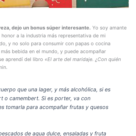
eza, dejo un bonus súper interesante.
Yo soy amante
 honor a la industria más representativa de mi
odo, y no solo para consumir con papas o cocina
ca más bebida en el mundo, y puede acompañar
e aprendí del libro
«El arte del maridaje. ¿Con quién
min.
cuerpo que una lager, y más alcohólica, si es
rt o camembert. Si es porter, va con
r es tomarla para acompañar frutas y quesos
pescados de agua dulce, ensaladas y fruta