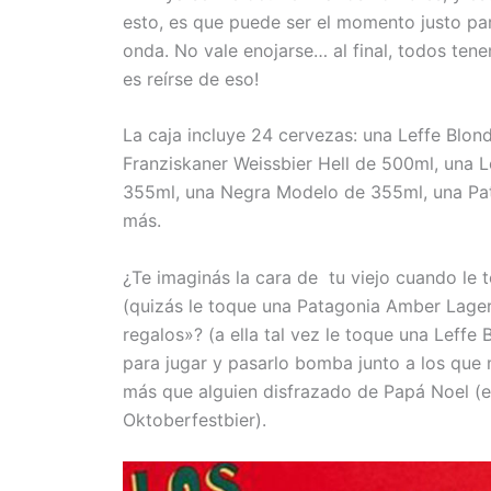
esto, es que puede ser el momento justo par
onda. No vale enojarse… al final, todos tene
es reírse de eso!
La caja incluye 24 cervezas: una Leffe Blo
Franziskaner Weissbier Hell de 500ml, una 
355ml, una Negra Modelo de 355ml, una Pat
más.
¿Te imaginás la cara de tu viejo cuando le t
(quizás le toque una Patagonia Amber Lager
regalos»? (a ella tal vez le toque una Leffe 
para jugar y pasarlo bomba junto a los que
más que alguien disfrazado de Papá Noel (e
Oktoberfestbier).