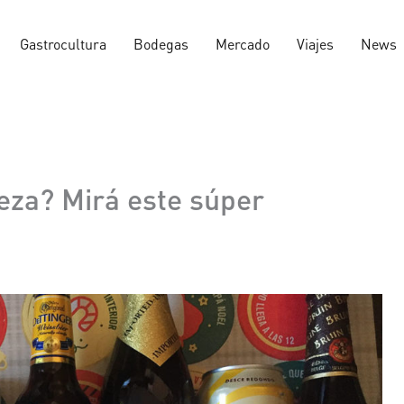
Gastrocultura
Bodegas
Mercado
Viajes
News
eza? Mirá este súper