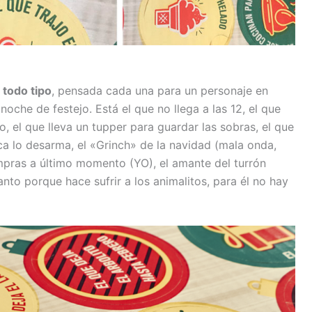
 todo tipo
, pensada cada una para un personaje en
a noche de festejo. Está el que no llega a las 12, el que
o, el que lleva un tupper para guardar las sobras, el que
ca lo desarma, el «Grinch» de la navidad (mala onda,
mpras a último momento (YO), el amante del turrón
anto porque hace sufrir a los animalitos, para él no hay