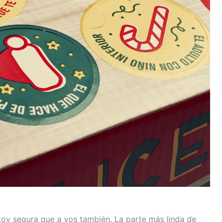
toy segura que a vos también. La parte más linda de