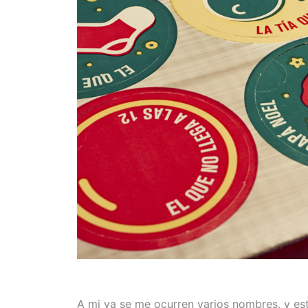
A mi ya se me ocurren varios nombres, y es