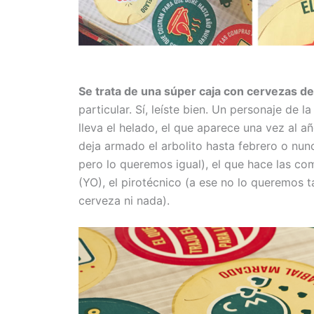
Se trata de una súper caja con cervezas de
particular. Sí, leíste bien. Un personaje de l
lleva el helado, el que aparece una vez al añ
deja armado el arbolito hasta febrero o nun
pero lo queremos igual), el que hace las co
(YO), el pirotécnico (a ese no lo queremos t
cerveza ni nada).