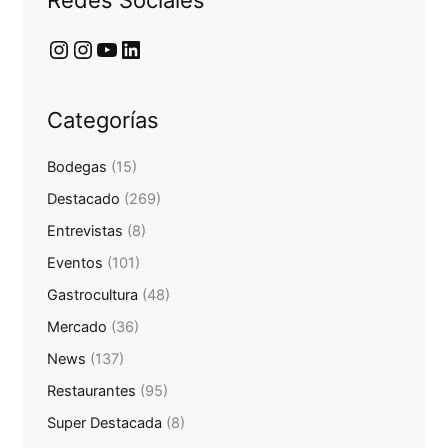
Redes Sociales
Categorías
Bodegas
(15)
Destacado
(269)
Entrevistas
(8)
Eventos
(101)
Gastrocultura
(48)
Mercado
(36)
News
(137)
Restaurantes
(95)
Super Destacada
(8)