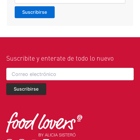
Suscribite y enterate de todo lo nuevo