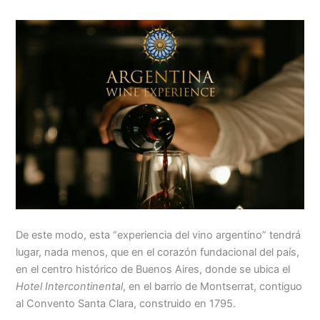
De este modo, esta “experiencia del vino argentino” tendrá
lugar, nada menos, que en el corazón fundacional del país,
en el centro histórico de Buenos Aires, donde se ubica el
Hotel Intercontinental
, en el barrio de Montserrat, contiguo
al Convento Santa Clara, construido en 1795.