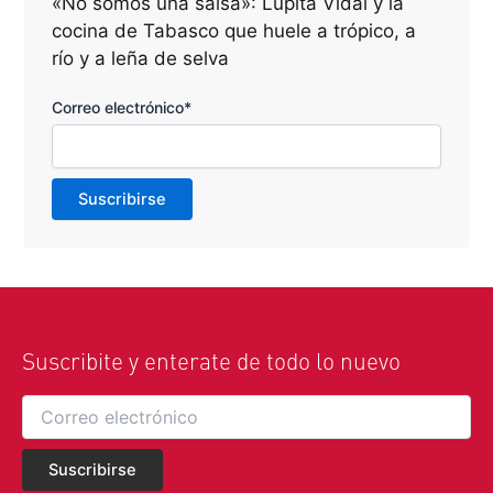
«No somos una salsa»: Lupita Vidal y la
cocina de Tabasco que huele a trópico, a
río y a leña de selva
Correo electrónico*
Suscribite y enterate de todo lo nuevo