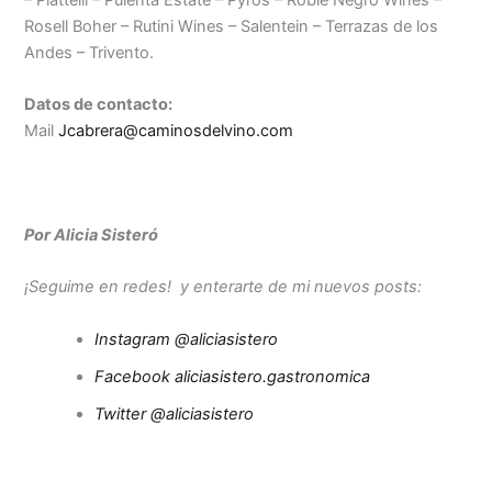
– Piattelli – Pulenta Estate – Pyros – Roble Negro Wines –
Rosell Boher – Rutini Wines – Salentein – Terrazas de los
Andes – Trivento.
Datos de contacto:
Mail
Jcabrera@caminosdelvino.com
Por Alicia Sisteró
¡Seguime en redes! y enterarte de mi nuevos posts:
Instagram @aliciasistero
Facebook aliciasistero.gastronomica
Twitter @aliciasistero