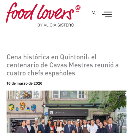
Ir
al
contenido
Cena histórica en Quintonil: el
centenario de Cavas Mestres reunió a
cuatro chefs españoles
16 de marzo de 2026