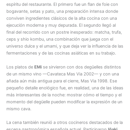
espíritu del restaurante. El primero fue un flan de foie con
bogavante, setas y pato, una preparación intensa donde
conviven ingredientes clásicos de la alta cocina con una
ejecución moderna y muy depurada. El segundo llegó al
final del recorrido con un postre inesperado: matcha, trufa,
ceps y shio kombu, una combinación que juega con el
universo dulce y el umami, y que deja ver la influencia de las
fermentaciones y de las cocinas asiáticas en su trabajo.
Los platos de
EMi
se sirvieron con dos degüelles distintos
de un mismo vino —Cavateca Mas Via 2002— y con una
añada aún más antigua para el cierre, Mas Via 1998. Ese
pequeño detalle enológico fue, en realidad, una de las ideas
más interesantes de la noche: mostrar cómo el tiempo y el
momento del degüelle pueden modificar la expresión de un
mismo cava.
La cena también reunió a otros cocineros destacados de la
escena gastronómica española actual. Participaron
Iñaki