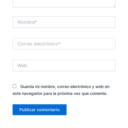
Nombre*
Correo
electrónico*
Web
Guarda mi nombre, correo electrónico y web en
este navegador para la próxima vez que comente.