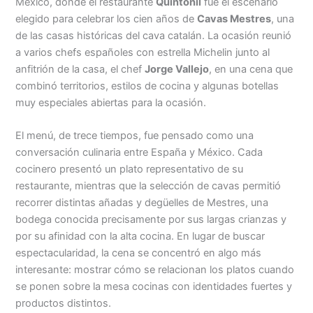
México, donde el restaurante
Quintonil
fue el escenario
elegido para celebrar los cien años de
Cavas Mestres
, una
de las casas históricas del cava catalán. La ocasión reunió
a varios chefs españoles con estrella Michelin junto al
anfitrión de la casa, el chef
Jorge Vallejo
, en una cena que
combinó territorios, estilos de cocina y algunas botellas
muy especiales abiertas para la ocasión.
El menú, de trece tiempos, fue pensado como una
conversación culinaria entre España y México. Cada
cocinero presentó un plato representativo de su
restaurante, mientras que la selección de cavas permitió
recorrer distintas añadas y degüelles de Mestres, una
bodega conocida precisamente por sus largas crianzas y
por su afinidad con la alta cocina. En lugar de buscar
espectacularidad, la cena se concentró en algo más
interesante: mostrar cómo se relacionan los platos cuando
se ponen sobre la mesa cocinas con identidades fuertes y
productos distintos.