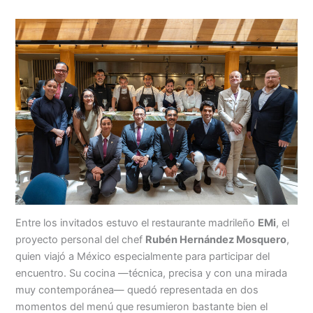
Entre los invitados estuvo el restaurante madrileño
EMi
, el
proyecto personal del chef
Rubén Hernández Mosquero
,
quien viajó a México especialmente para participar del
encuentro. Su cocina —técnica, precisa y con una mirada
muy contemporánea— quedó representada en dos
momentos del menú que resumieron bastante bien el