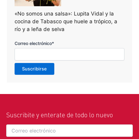
«No somos una salsa»: Lupita Vidal y la
cocina de Tabasco que huele a trópico, a
río y a leña de selva
Correo electrónico*
Suscribite y enterate de todo lo nuevo