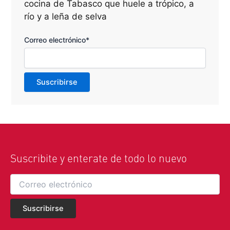
cocina de Tabasco que huele a trópico, a
río y a leña de selva
Correo electrónico*
Suscribite y enterate de todo lo nuevo