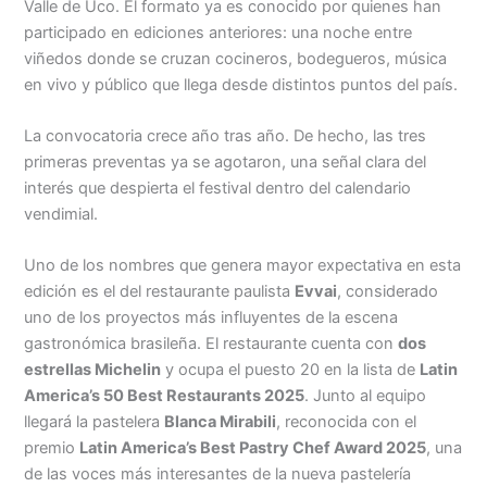
Valle de Uco. El formato ya es conocido por quienes han
participado en ediciones anteriores: una noche entre
viñedos donde se cruzan cocineros, bodegueros, música
en vivo y público que llega desde distintos puntos del país.
La convocatoria crece año tras año. De hecho, las tres
primeras preventas ya se agotaron, una señal clara del
interés que despierta el festival dentro del calendario
vendimial.
Uno de los nombres que genera mayor expectativa en esta
edición es el del restaurante paulista
Evvai
, considerado
uno de los proyectos más influyentes de la escena
gastronómica brasileña. El restaurante cuenta con
dos
estrellas Michelin
y ocupa el puesto 20 en la lista de
Latin
America’s 50 Best Restaurants 2025
. Junto al equipo
llegará la pastelera
Blanca Mirabili
, reconocida con el
premio
Latin America’s Best Pastry Chef Award 2025
, una
de las voces más interesantes de la nueva pastelería