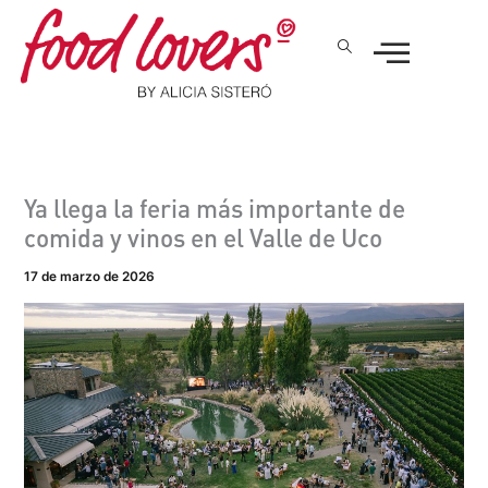
Ir
al
contenido
Ya llega la feria más importante de
comida y vinos en el Valle de Uco
17 de marzo de 2026