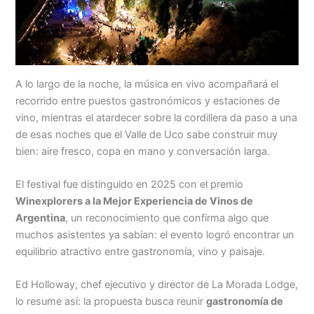
A lo largo de la noche, la música en vivo acompañará el
recorrido entre puestos gastronómicos y estaciones de
vino, mientras el atardecer sobre la cordillera da paso a una
de esas noches que el Valle de Uco sabe construir muy
bien: aire fresco, copa en mano y conversación larga.
El festival fue distinguido en 2025 con el premio
Winexplorers a la Mejor Experiencia de Vinos de
Argentina
, un reconocimiento que confirma algo que
muchos asistentes ya sabían: el evento logró encontrar un
equilibrio atractivo entre gastronomía, vino y paisaje.
Ed Holloway, chef ejecutivo y director de La Morada Lodge,
lo resume así: la propuesta busca reunir
gastronomía de